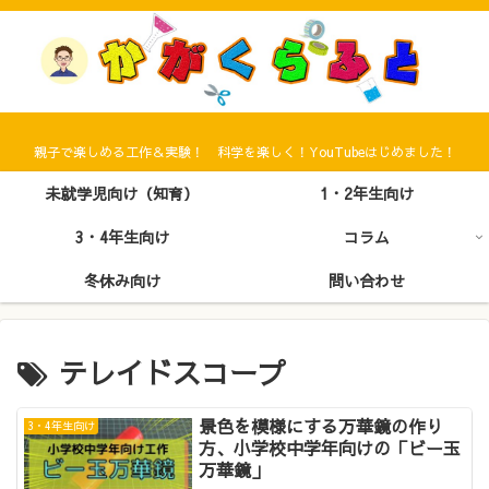
親子で楽しめる工作＆実験！ 科学を楽しく！YouTubeはじめました！
未就学児向け（知育）
1・2年生向け
3・4年生向け
コラム
冬休み向け
問い合わせ
テレイドスコープ
景色を模様にする万華鏡の作り
3・4年生向け
方、小学校中学年向けの「ビー玉
万華鏡」