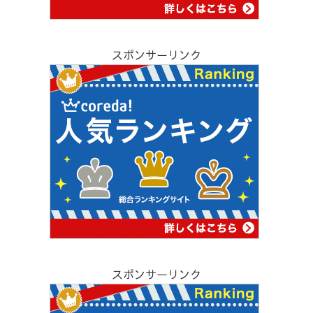
スポンサーリンク
スポンサーリンク