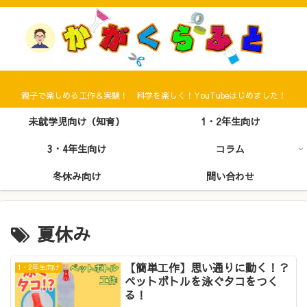
親子で楽しめる工作＆実験！ 科学を楽しく！YouTubeはじめました！
未就学児向け（知育）
1・2年生向け
3・4年生向け
コラム
冬休み向け
問い合わせ
夏休み
【簡単工作】思い通りに動く！？
1・2年生向け
ペットボトルを泳ぐタコをつく
る！