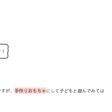
」
す！
ですが、
手作りおもちゃ
にして子どもと遊んでみては