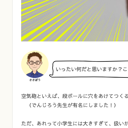
いったい何だと思いますか？こ
ささぼう
空気砲といえば、段ボールに穴をあけてつく
（でんじろう先生が有名にしました！）
ただ、あれって小学生には大きすぎて、扱い