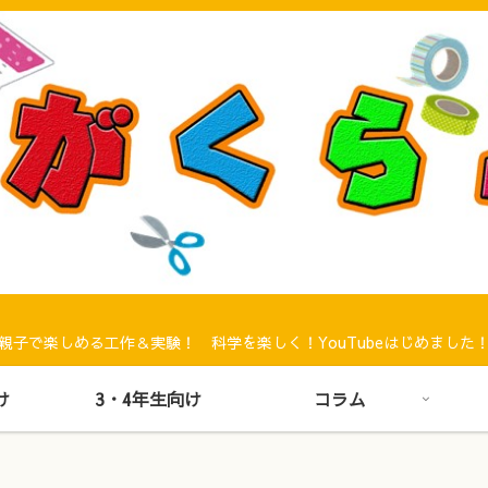
親子で楽しめる工作＆実験！ 科学を楽しく！YouTubeはじめました
け
3・4年生向け
コラム