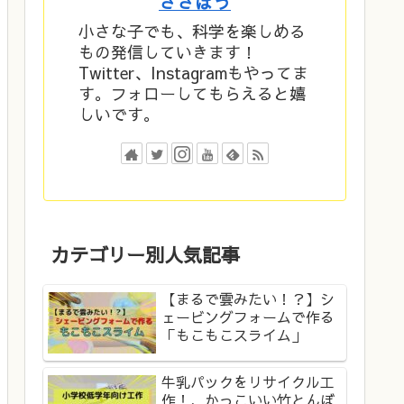
ささぼう
小さな子でも、科学を楽しめる
もの発信していきます！
Twitter、Instagramもやってま
す。フォローしてもらえると嬉
しいです。
カテゴリー別人気記事
【まるで雲みたい！？】シ
ェービングフォームで作る
「もこもこスライム」
牛乳パックをリサイクル工
作！、かっこいい竹とんぼ