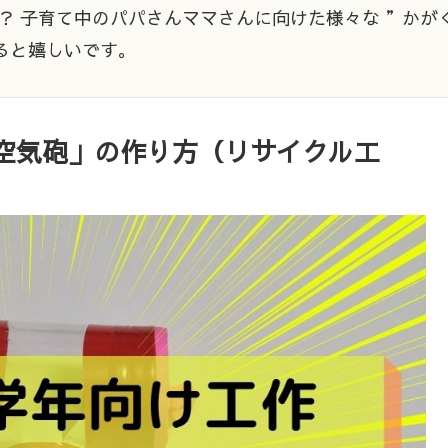
？ 子育て中のパパさんママさんに向けた様々な ”かが
ると嬉しいです。
空気砲」の作り方（リサイクル工