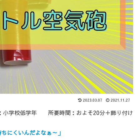
2023.03.07
2021.11.27
：小学校低学年 所要時間：およそ20分＋飾り付け
持ちにくいんだよなぁ～」