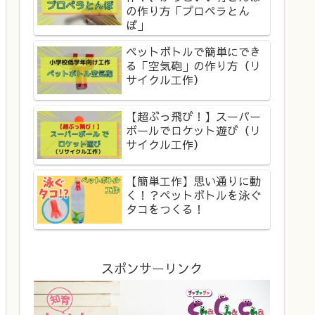
の作り方「プロペラとん
ぼ」
ペットボトルで簡単にでき
る「空気砲」の作り方（リ
サイクル工作）
【超ぶっ飛び！】スーパー
ボールでロケット遊び（リ
サイクル工作）
【簡単工作】思い通りに動
く！？ペットボトルを泳ぐ
タコをつくる！
スポンサーリンク