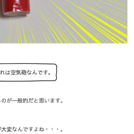
れは空気砲なんです。
るのが一般的だと思います。
が大変なんですよね・・・。